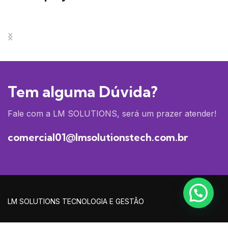
Decor
Et vestibulum quis a suspendisse
Tem alguma Dúvida?
Fale com a LM SOLUTIONS, será um prazer atender!
comercial01@lmsolutionstech.com.br
LM SOLUTIONS
TECNOLOGIA E GESTÃO